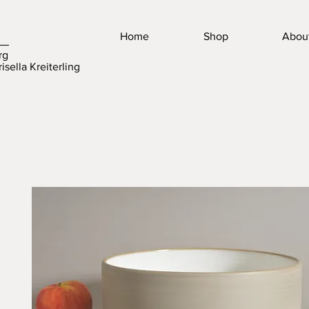
Home
Shop
Abou
rg
isella Kreiterling