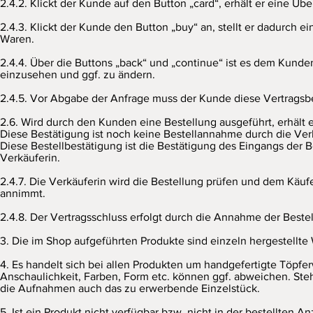
2.4.2. Klickt der Kunde auf den Button „card“, erhält er eine Ü
2.4.3. Klickt der Kunde den Button „buy“ an, stellt er dadurc
Waren.
2.4.4. Über die Buttons „back“ und „continue“ ist es dem Kund
einzusehen und ggf. zu ändern.
2.4.5. Vor Abgabe der Anfrage muss der Kunde diese Vertragsbe
2.6. Wird durch den Kunden eine Bestellung ausgeführt, erhält er
Diese Bestätigung ist noch keine Bestellannahme durch die Ver
Diese Bestellbestätigung ist die Bestätigung des Eingangs der
Verkäuferin.
2.4.7. Die Verkäuferin wird die Bestellung prüfen und dem Käuf
annimmt.
2.4.8. Der Vertragsschluss erfolgt durch die Annahme der Bestell
3. Die im Shop aufgeführten Produkte sind einzeln hergestellte
4. Es handelt sich bei allen Produkten um handgefertigte Töpfer
Anschaulichkeit, Farben, Form etc. können ggf. abweichen. Ste
die Aufnahmen auch das zu erwerbende Einzelstück.
5. Ist ein Produkt nicht verfügbar bzw. nicht in der bestellten 