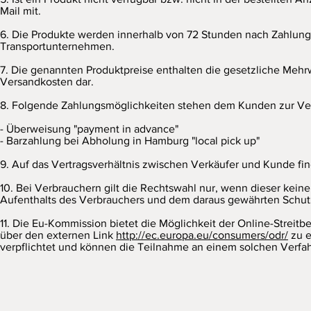
Mail mit.
6. Die Produkte werden innerhalb von 72 Stunden nach Zahlungs
Transportunternehmen.
7. Die genannten Produktpreise enthalten die gesetzliche Mehrw
Versandkosten dar.
8. Folgende Zahlungsmöglichkeiten stehen dem Kunden zur Ve
- Überweisung "payment in advance"
- Barzahlung bei Abholung in Hamburg "local pick up"
9. Auf das Vertragsverhältnis zwischen Verkäufer und Kunde f
10. Bei Verbrauchern gilt die Rechtswahl nur, wenn dieser kei
Aufenthalts des Verbrauchers und dem daraus gewährten Schut
11. Die Eu-Kommission bietet die Möglichkeit der Online-Streitbe
über den externen Link
http://ec.europa.eu/consumers/odr/
zu e
verpflichtet und können die Teilnahme an einem solchen Verfah