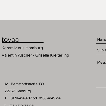
tovaa
Keramik aus Hamburg
Valentin Alscher · Grisella Kreiterling
A: Bernstorffstraße 133
22767 Hamburg
T: 0178-4149717 od. 0163-4149714
E:
mail@tovaa.de