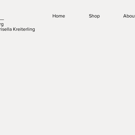
Home
Shop
Abou
rg
isella Kreiterling