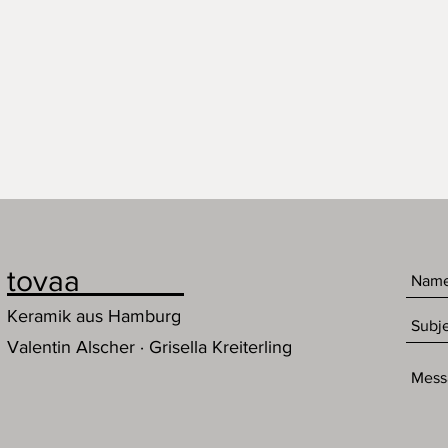
tovaa
Keramik aus Hamburg
Valentin Alscher · Grisella Kreiterling