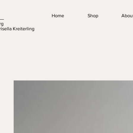
Home
Shop
Abou
rg
isella Kreiterling