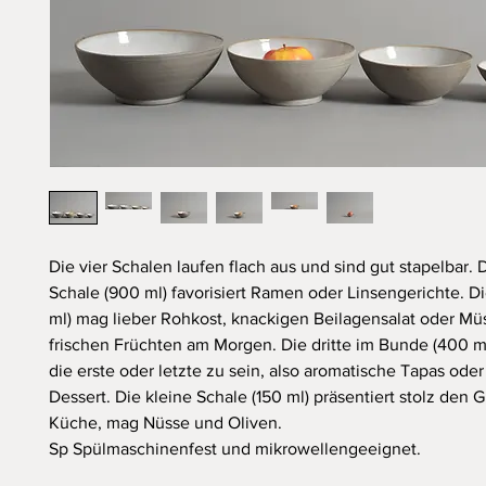
Die vier Schalen laufen flach aus und sind gut stapelbar. 
Schale (900 ml) favorisiert Ramen oder Linsengerichte. D
ml) mag lieber Rohkost, knackigen Beilagensalat oder Müs
frischen Früchten am Morgen. Die dritte im Bunde (400 ml
die erste oder letzte zu sein, also aromatische Tapas ode
Dessert. Die kleine Schale (150 ml) präsentiert stolz den 
Küche, mag Nüsse und Oliven.
Sp
Sp
ülmaschinenfest und mikrowellengeeignet.