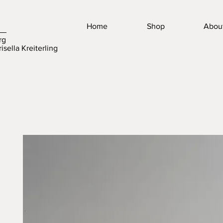
Home
Shop
Abou
rg
isella Kreiterling