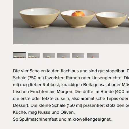
Die vier Schalen laufen flach aus und sind gut stapelbar. 
Schale (750 ml) favorisiert Ramen oder Linsengerichte. D
ml) mag lieber Rohkost, knackigen Beilagensalat oder Müs
frischen Früchten am Morgen. Die dritte im Bunde (400 ml
die erste oder letzte zu sein, also aromatische Tapas ode
Dessert. Die kleine Schale (150 ml) präsentiert stolz den 
Küche, mag Nüsse und Oliven.
Sp
Sp
ülmaschinenfest und mikrowellengeeignet.