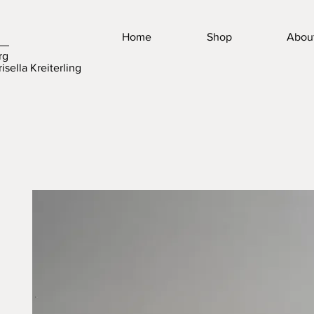
Home
Shop
Abou
rg
isella Kreiterling