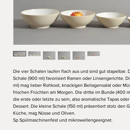
Die vier Schalen laufen flach aus und sind gut stapelbar. 
Schale (900 ml) favorisiert Ramen oder Linsengerichte. D
ml) mag lieber Rohkost, knackigen Beilagensalat oder Müs
frischen Früchten am Morgen. Die dritte im Bunde (400 ml
die erste oder letzte zu sein, also aromatische Tapas ode
Dessert. Die kleine Schale (150 ml) präsentiert stolz den 
Küche, mag Nüsse und Oliven.
Sp
Sp
ülmaschinenfest und mikrowellengeeignet.