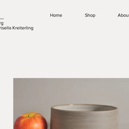
Home
Shop
Abou
rg
isella Kreiterling