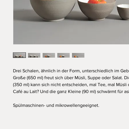
Drei Schalen, ähnlich in der Form, unterschiedlich im Geb
Große (650 ml) freut sich über Müsli, Suppe oder Salat. Di
(350 ml) kann sich nicht entscheiden, mal Tee, mal Müsli 
Café au Lait? Und die ganz Kleine (90 ml) schwärmt für as
Spülmaschinen- und mikrowellengeeignet.