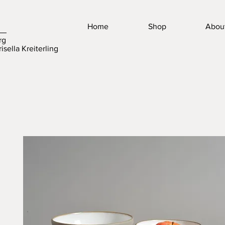
Home
Shop
Abou
rg
isella Kreiterling