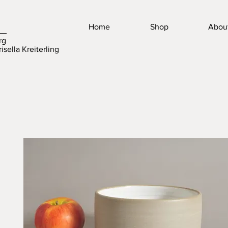
Home
Shop
Abou
rg
isella Kreiterling