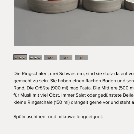
Die Ringschalen, drei Schwestern, sind sie stolz darauf v
gemacht zu sein. Sie haben einen flachen Boden und se
Rand. Die Größte (900 ml) mag Pasta. Die Mittlere (500 m
für Müsli mit viel Obst, immer Salat oder gedünstete Beil
kleine Ringsschale (150 ml) drängelt gerne vor und steht a
Spülmaschinen- und mikrowellengeeignet.