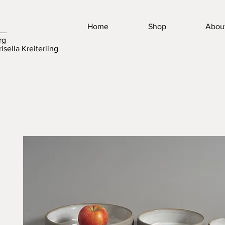
Home
Shop
Abou
rg
isella Kreiterling