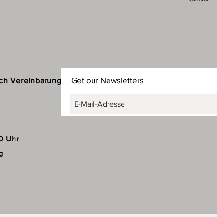
Get our Newsletters
ach Vereinbarung
30 Uhr
g