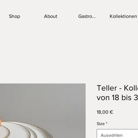
Shop
About
Gastro...
Kollektionen
Teller - Kol
von 18 bis 
Preis
18,00 €
Size
*
Auswählen