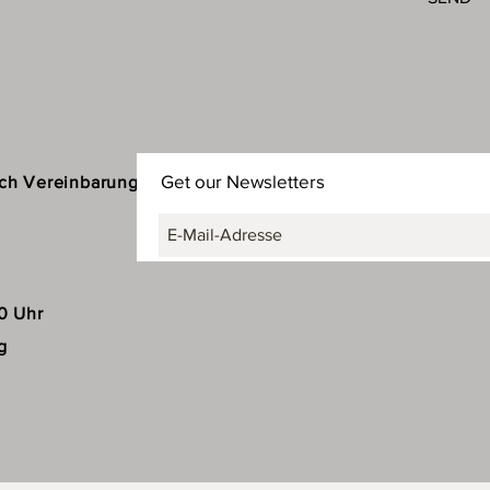
Get our Newsletters
ach Vereinbarung
30 Uhr
g