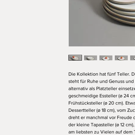
Die Kollektion hat fünf Teller. 
steht für Ruhe und Genuss und we
alternativ als Platzteller einse
geschmeidige Essteller (ø 24 cm)
Frühstücksteller (ø 20 cm). Etw
Dessertteller (ø 18 cm), vom Zuc
dreht er manchmal vor Freude du
der kleine Tapasteller (ø 12 cm)
am liebsten zu Vielen auf dem 