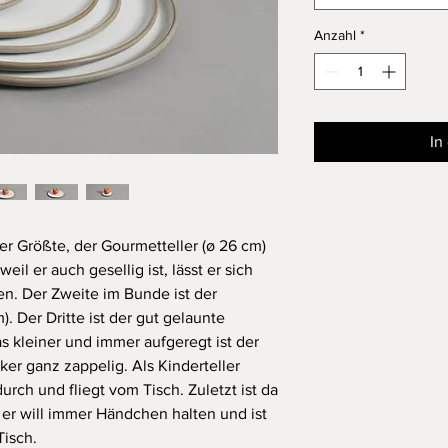
Anzahl
*
In
Der Größte, der Gourmetteller (ø 26 cm)
il er auch gesellig ist, lässt er sich
tzen. Der Zweite im Bunde ist der
. Der Dritte ist der gut gelaunte
as kleiner und immer aufgeregt ist der
ker ganz zappelig. Als Kinderteller
rch und fliegt vom Tisch. Zuletzt ist da
, er will immer Händchen halten und ist
Tisch.