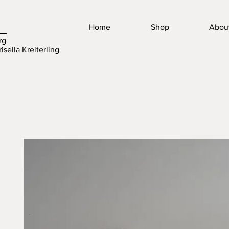
Home
Shop
Abou
rg
isella Kreiterling